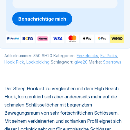
Benachrichtige mich
Artikelnummer:
350 SH20
Kategorien:
Einzelpicks
,
EU Picks
,
Hook Pick
,
Lockpicking
Schlagwort:
give20
Marke:
Sparrows
Der Steep Hook ist zu vergleichen mit dem
High Reach
Hook
, konzentriert sich aber andererseits mehr auf die
schmalen Schlüssellöcher mit begrenztem
Bewegungsraum von sehr fortschrittlichen Schlössern.
Mit seinem verkleinerten und schlanken Profil eignet sich
dieser Lockpick sehr gut für europäische Schlösser.