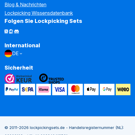
Blog & Nachrichten
Lockpicking Wissensdatenbank
Folgen Sie Lockpicking Sets
International
DE
Sicherheit
© 2011-2026 lockpickingsets.de - Handelsregisternummer (NL):