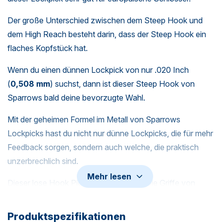
Der große Unterschied zwischen dem Steep Hook und
dem High Reach besteht darin, dass der Steep Hook ein
flaches Kopfstück hat.
Wenn du einen dünnen Lockpick von nur .020 Inch
(
0,508 mm
) suchst, dann ist dieser Steep Hook von
Sparrows bald deine bevorzugte Wahl.
Mit der geheimen Formel im Metall von Sparrows
Lockpicks hast du nicht nur dünne Lockpicks, die für mehr
Feedback sorgen, sondern auch welche, die praktisch
unzerbrechlich sind.
Mehr lesen
Dieser lose Hook Pick hat keinen Griff. Die
Griffe von
SouthOrd
passen hier gut drauf.
Produktspezifikationen