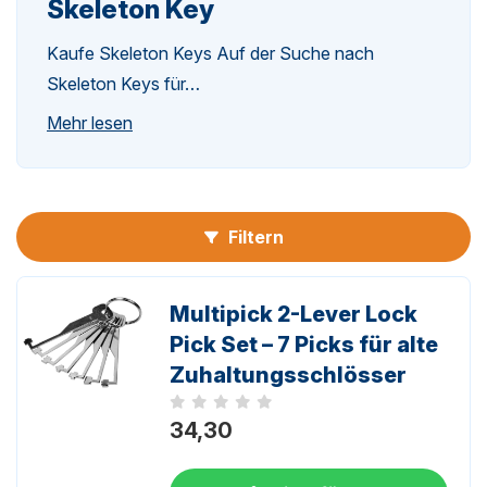
Skeleton Key
Kaufe Skeleton Keys Auf der Suche nach
n-
Skeleton Keys für…
Mehr lesen
Filtern
n-
Multipick 2-Lever Lock
Pick Set – 7 Picks für alte
Zuhaltungsschlösser
Noch keine Bewertungen
34,30