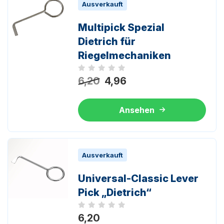
Ausverkauft
Multipick Spezial
Dietrich für
Riegelmechaniken
Noch keine Bewertungen
6,20
4,96
Ansehen
Ausverkauft
Universal-Classic Lever
Pick „Dietrich“
Noch keine Bewertungen
6,20