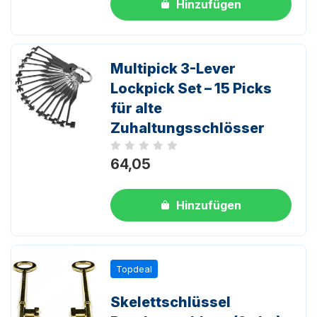
Hinzufügen
Multipick 3-Lever
Lockpick Set – 15 Picks
für alte
Zuhaltungsschlösser
Noch keine Bewertungen
64,05
Hinzufügen
Topdeal
Skelettschlüssel