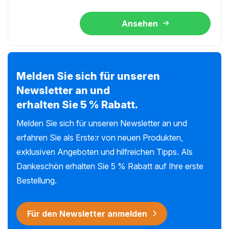
Ansehen
Melden Sie sich für unseren
Newsletter an und
erhalten Sie 5 % Rabatt.
Melden Sie sich für unseren Newsletter an und
erfahren Sie als Erste:r von neuen Produkten,
exklusiven Angeboten und hilfreichen Tipps. Als
Dankeschön erhalten Sie 5 % Rabatt auf Ihre erste
Bestellung.
Für den Newsletter anmelden