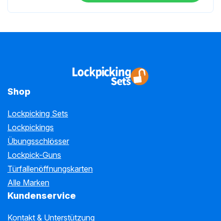
Shop
Lockpicking Sets
Lockpickings
Übungsschlösser
Lockpick-Guns
Türfallenöffnungskarten
Alle Marken
Kundenservice
Kontakt & Unterstützung