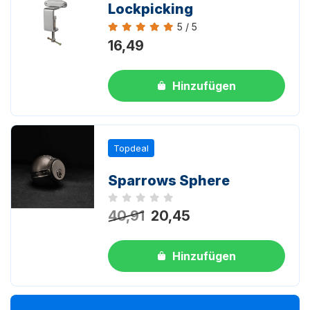
Lockpicking
5 / 5
Bewertung 5 von 5
16,49
Hinzufügen
Topdeal
Sparrows Sphere
Noch keine Bewertungen
40,91
20,45
Hinzufügen