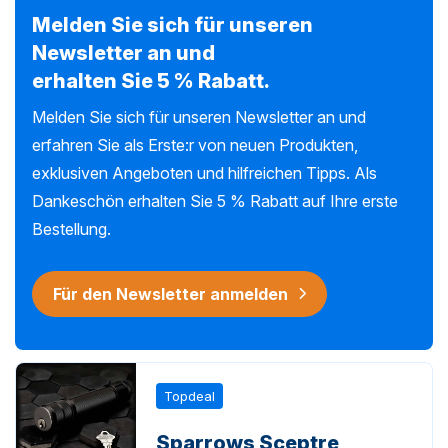
Melden Sie sich für unseren
Newsletter an und
erhalten Sie 5 % Rabatt.
Melden Sie sich für unseren Newsletter an und
erfahren Sie als Erste:r von neuen Produkten,
exklusiven Angeboten und hilfreichen Tipps. Als
Dankeschön erhalten Sie 5 % Rabatt auf Ihre erste
Bestellung.
Für den Newsletter anmelden
Topdeal
Sparrows Sceptre