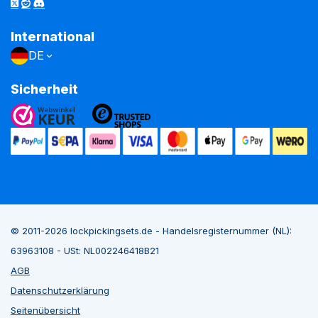
International
DE
Sicherheit
© 2011-2026 lockpickingsets.de - Handelsregisternummer (NL):
63963108 - USt: NL002246418B21
AGB
Datenschutzerklärung
Seitenübersicht