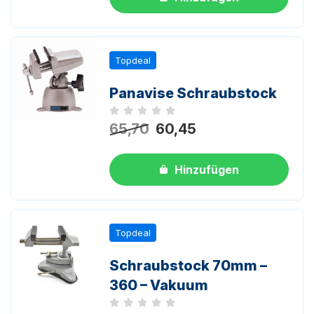
Topdeal
Panavise Schraubstock
Noch keine Bewertungen
65,70
60,45
Hinzufügen
Topdeal
Schraubstock 70mm –
360 – Vakuum
Noch keine Bewertungen