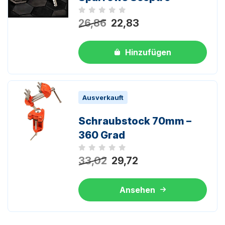
Noch keine Bewertungen
26,86
22,83
Hinzufügen
Ausverkauft
Schraubstock 70mm –
360 Grad
Noch keine Bewertungen
33,02
29,72
Ansehen