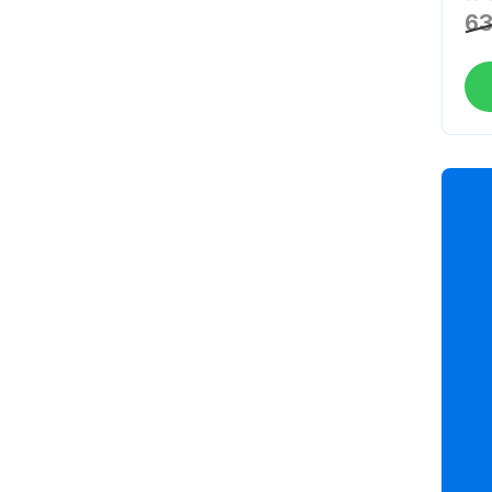
Noc
63