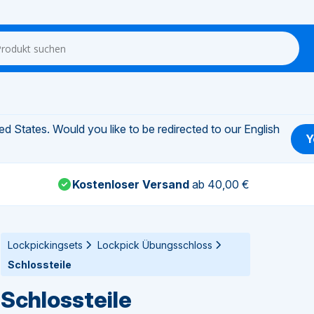
d States. Would you like to be redirected to our English
Y
Kostenloser Versand
ab 40,00 €
Lockpickingsets
Lockpick Übungsschloss
Schlossteile
Schlossteile