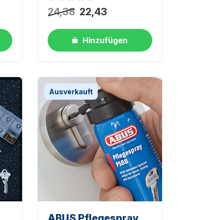
Noch keine Bewertungen
24,38
22,43
Hinzufügen
Ausverkauft
ABUS Pflegespray