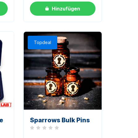
Hinzufügen
Topdeal
e
Sparrows Bulk Pins
Noch keine Bewertungen