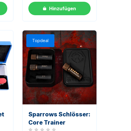
Hinzufügen
Topdeal
et
Sparrows Schlösser:
Core Trainer