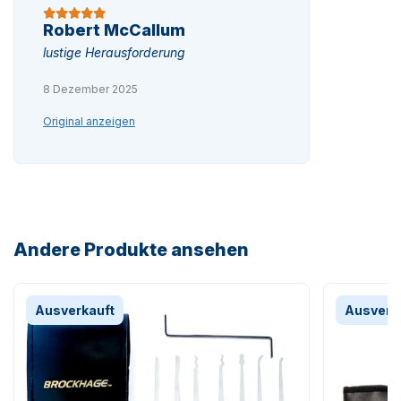
Robert McCallum
lustige Herausforderung
8 Dezember 2025
Original anzeigen
Andere Produkte ansehen
Ausverkauft
Ausverk