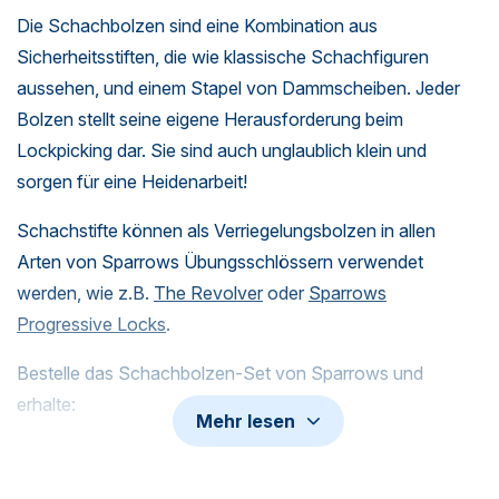
Die Schachbolzen sind eine Kombination aus
Sicherheitsstiften, die wie klassische Schachfiguren
aussehen, und einem Stapel von Dammscheiben. Jeder
Bolzen stellt seine eigene Herausforderung beim
Lockpicking dar. Sie sind auch unglaublich klein und
sorgen für eine Heidenarbeit!
Schachstifte können als Verriegelungsbolzen in allen
Arten von Sparrows Übungsschlössern verwendet
werden, wie z.B.
The Revolver
oder
Sparrows
Progressive Locks
.
Bestelle das Schachbolzen-Set von Sparrows und
erhalte:
Mehr lesen
3 Damen
3 Bauern