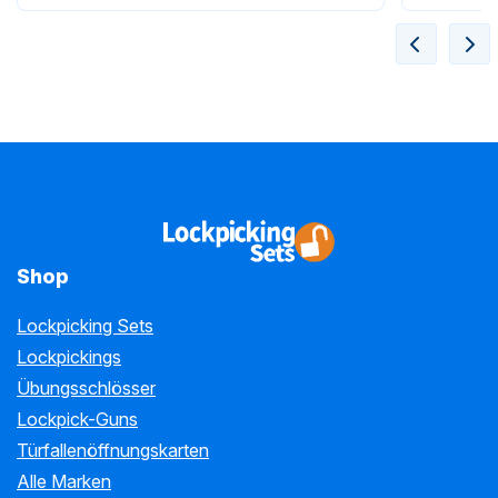
Shop
Lockpicking Sets
Lockpickings
Übungsschlösser
Lockpick-Guns
Türfallenöffnungskarten
Alle Marken