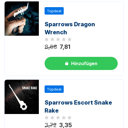
Topdeal
Sparrows Dragon
Wrench
Noch keine Bewertungen
8,68
7,81
Hinzufügen
Topdeal
Sparrows Escort Snake
Rake
Noch keine Bewertungen
3,72
3,35