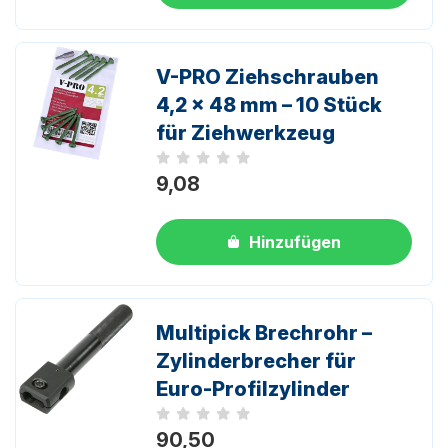
V-PRO Ziehschrauben
4,2 x 48 mm – 10 Stück
für Ziehwerkzeug
Noch keine Bewertungen
9,08
Hinzufügen
Multipick Brechrohr –
Zylinderbrecher für
Euro-Profilzylinder
Noch keine Bewertungen
90,50