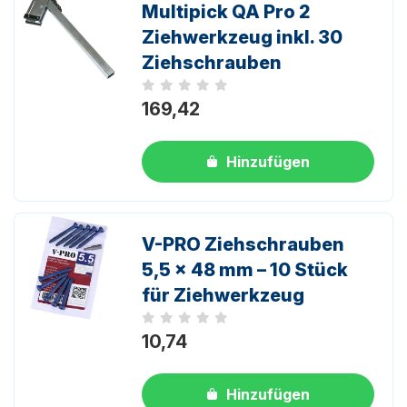
Multipick QA Pro 2
Ziehwerkzeug inkl. 30
Ziehschrauben
Noch keine Bewertungen
169,42
Hinzufügen
V-PRO Ziehschrauben
5,5 x 48 mm – 10 Stück
für Ziehwerkzeug
Noch keine Bewertungen
10,74
Hinzufügen