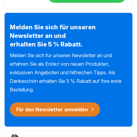
Melden Sie sich für unseren
Newsletter an und
erhalten Sie 5 % Rabatt.
Melden Sie sich für unseren Newsletter an und
erfahren Sie als Erste:r von neuen Produkten,
exklusiven Angeboten und hilfreichen Tipps. Als
Dankeschön erhalten Sie 5 % Rabatt auf Ihre erste
Bestellung.
Für den Newsletter anmelden