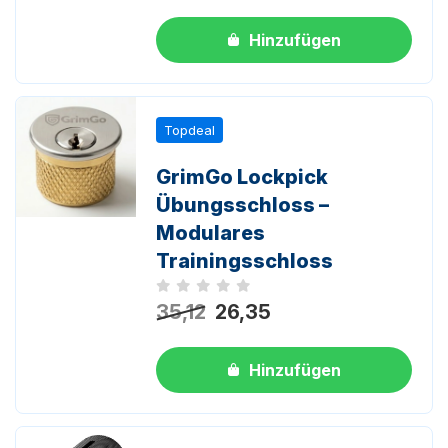
Hinzufügen
Topdeal
GrimGo Lockpick
Übungsschloss –
Modulares
Trainingsschloss
Noch keine Bewertungen
35,12
26,35
Hinzufügen