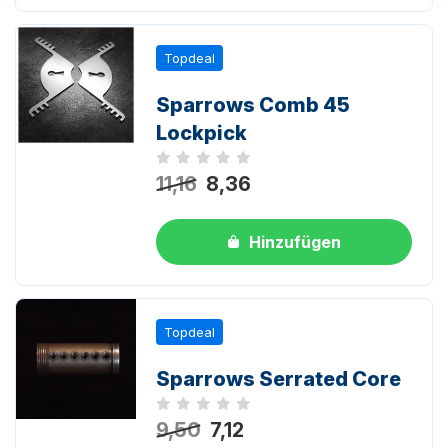
Topdeal
Sparrows Comb 45
Lockpick
Noch keine Bewertungen
11,16
8,36
Hinzufügen
Topdeal
Sparrows Serrated Core
Noch keine Bewertungen
9,50
7,12