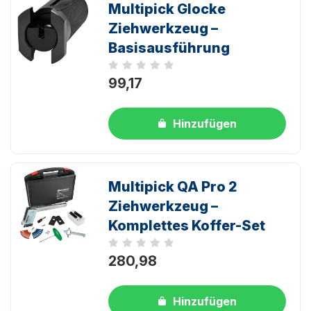
Multipick Glocke
Ziehwerkzeug –
Basisausführung
Noch keine Bewertungen
99,17
Hinzufügen
Multipick QA Pro 2
Ziehwerkzeug –
Komplettes Koffer-Set
Noch keine Bewertungen
280,98
Hinzufügen