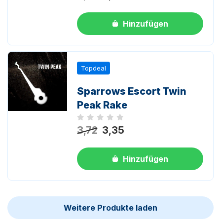
Hinzufügen
Topdeal
Sparrows Escort Twin
Peak Rake
Noch keine Bewertungen
3,72
3,35
Hinzufügen
Weitere Produkte laden