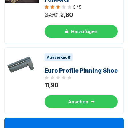
3 / 5
Bewertung 3 von 5
3,30
2,80
Hinzufügen
Ausverkauft
Euro Profile Pinning Shoe
Noch keine Bewertungen
11,98
Ansehen