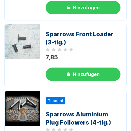
Hinzufügen
Sparrows Front Loader
(3-tlg.)
Noch keine Bewertungen
7,85
Hinzufügen
Topdeal
Sparrows Aluminium
Plug Followers (4-tlg.)