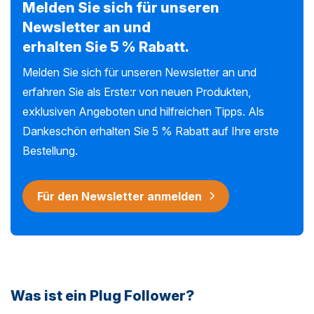
Melden Sie sich für unseren
Newsletter an und
erhalten Sie 5 % Rabatt.
Melden Sie sich für unseren Newsletter an und
erfahren Sie als Erste:r von neuen Produkten,
exklusiven Angeboten und hilfreichen Tipps. Als
Dankeschön erhalten Sie 5 % Rabatt auf Ihre erste
Bestellung.
Für den Newsletter anmelden
Was ist ein Plug Follower?