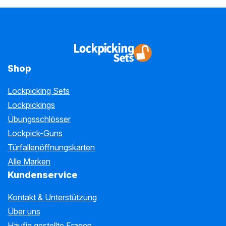
Shop
Lockpicking Sets
Lockpickings
Übungsschlösser
Lockpick-Guns
Türfallenöffnungskarten
Alle Marken
Kundenservice
Kontakt & Unterstützung
Über uns
Häufig gestellte Fragen