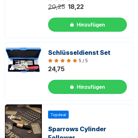
Noch keine Bewertungen
20,25
18,22
Hinzufügen
Schlüsseldienst Set
5 / 5
Bewertung 5 von 5
24,75
Hinzufügen
Topdeal
Sparrows Cylinder
Follower