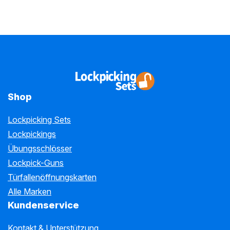
Shop
Lockpicking Sets
Lockpickings
Übungsschlösser
Lockpick-Guns
Türfallenöffnungskarten
Alle Marken
Kundenservice
Kontakt & Unterstützung