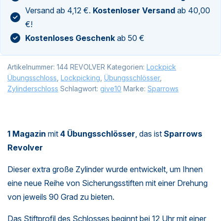
Versand ab 4,12 €.
Kostenloser Versand
ab 40,00
€!
Kostenloses Geschenk
ab 50 €
Artikelnummer:
144 REVOLVER
Kategorien:
Lockpick
Übungsschloss
,
Lockpicking
,
Übungsschlösser
,
Zylinderschloss
Schlagwort:
give10
Marke:
Sparrows
1 Magazin
mit
4 Übungsschlösser
, das ist
Sparrows
Revolver
Dieser extra große Zylinder wurde entwickelt, um Ihnen
eine neue Reihe von Sicherungsstiften mit einer Drehung
von jeweils 90 Grad zu bieten.
Das Stiftprofil des Schlosses beginnt bei 12 Uhr mit einer