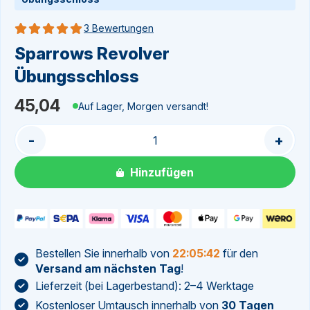
3 Bewertungen
Bewertung 5 von 5
Sparrows Revolver
Übungsschloss
45,04
Auf Lager, Morgen versandt!
-
+
Hinzufügen
Bestellen Sie innerhalb von
22:05:42
für den
Versand am nächsten Tag
!
Lieferzeit (bei Lagerbestand): 2–4 Werktage
Kostenloser Umtausch innerhalb von
30 Tagen