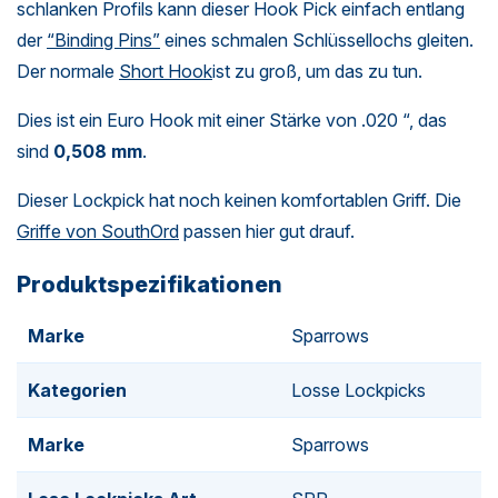
schlanken Profils kann dieser Hook Pick einfach entlang
der
“Binding Pins”
eines schmalen Schlüssellochs gleiten.
Der normale
Short Hook
ist zu groß, um das zu tun.
Dies ist ein Euro Hook mit einer Stärke von .020 “, das
sind
0,508 mm
.
Dieser Lockpick hat noch keinen komfortablen Griff. Die
Griffe von SouthOrd
passen hier gut drauf.
Produktspezifikationen
Marke
Sparrows
Kategorien
Losse Lockpicks
Marke
Sparrows