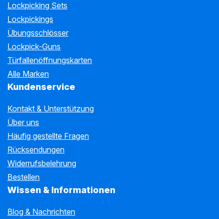
Lockpicking Sets
Lockpickings
Übungsschlösser
Lockpick-Guns
Türfallenöffnungskarten
Alle Marken
Kundenservice
Kontakt & Unterstützung
Über uns
Häufig gestellte Fragen
Rücksendungen
Widerrufsbelehrung
Bestellen
Wissen & Informationen
Blog & Nachrichten