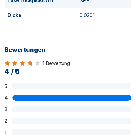
Lose Lockpicks Art
SPP
Dicke
0.020″
Bewertungen
1 Bewertung
Bewertung 4 von 5
4 / 5
5
4
3
2
1