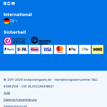
International
DE
Sicherheit
© 2011-2026 lockpickingsets.de - Handelsregisternummer (NL):
63963108 - USt: NL002246418B21
AGB
Datenschutzerklärung
Seitenübersicht