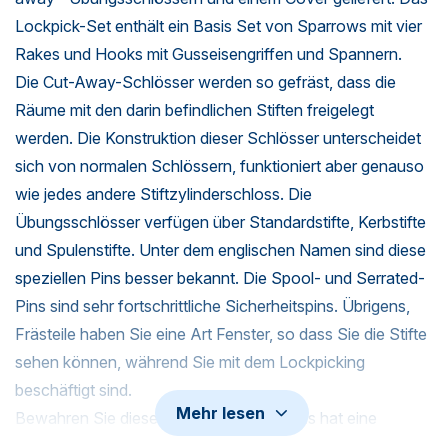
Lockpick-Set enthält ein Basis Set von Sparrows mit vier
Rakes und Hooks mit Gusseisengriffen und Spannern.
Die Cut-Away-Schlösser werden so gefräst, dass die
Räume mit den darin befindlichen Stiften freigelegt
werden. Die Konstruktion dieser Schlösser unterscheidet
sich von normalen Schlössern, funktioniert aber genauso
wie jedes andere Stiftzylinderschloss. Die
Übungsschlösser verfügen über Standardstifte, Kerbstifte
und Spulenstifte. Unter dem englischen Namen sind diese
speziellen Pins besser bekannt. Die Spool- und Serrated-
Pins sind sehr fortschrittliche Sicherheitspins. Übrigens,
Frästeile haben Sie eine Art Fenster, so dass Sie die Stifte
sehen können, während Sie mit dem Lockpicking
beschäftigt sind.
Mehr lesen
Bewahren Sie dieses Set im Cover auf. Es hat eine
doppelte Klappe auf der linken Seite, um Ihre Sachen zu