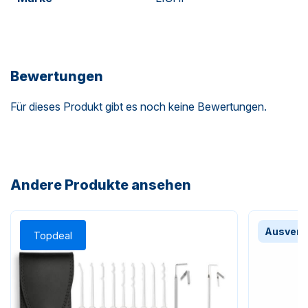
Bewertungen
Für dieses Produkt gibt es noch keine Bewertungen.
Andere Produkte ansehen
Ausverk
Topdeal