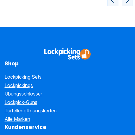
Shop
Lockpicking Sets
Lockpickings
Übungsschlösser
Lockpick-Guns
Türfallenöffnungskarten
Alle Marken
Kundenservice