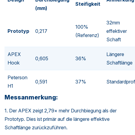
Steifigkeit
(mm)
32mm
100%
Prototyp
0,217
effektiver
(Referenz)
Schaft
APEX
Längere
0,605
36%
Hook
Schaftlänge
Peterson
0,591
37%
Standardprofi
H1
Messanmerkung:
1. Der APEX zeigt 2,79× mehr Durchbiegung als der
Prototyp. Dies ist primär auf die längere effektive
Schaftlänge zurückzuführen.