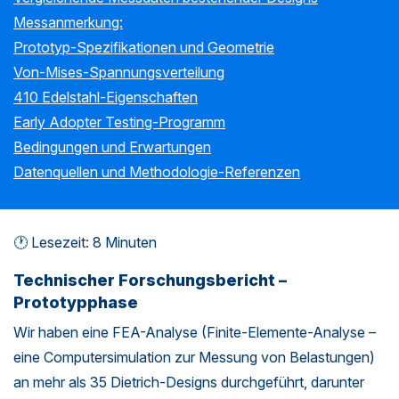
Messanmerkung:
Prototyp-Spezifikationen und Geometrie
Von-Mises-Spannungsverteilung
410 Edelstahl-Eigenschaften
Early Adopter Testing-Programm
Bedingungen und Erwartungen
Datenquellen und Methodologie-Referenzen
🕐 Lesezeit: 8 Minuten
Technischer Forschungsbericht –
Prototypphase
Wir haben eine FEA-Analyse (Finite-Elemente-Analyse –
eine Computersimulation zur Messung von Belastungen)
an mehr als 35 Dietrich-Designs durchgeführt, darunter