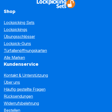
Shop
Lockpicking Sets
Lockpickings
Übungsschlösser
Lockpick-Guns
Türfallenöffnungskarten
Alle Marken
Kundenservice
Kontakt & Unterstützung
Über uns
Häufig gestellte Fragen
Rücksendungen
Widerrufsbelehrung
Bestellen