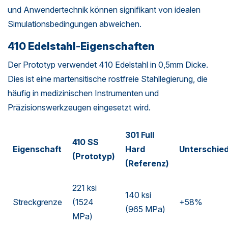
und Anwendertechnik können signifikant von idealen
Simulationsbedingungen abweichen.
410 Edelstahl-Eigenschaften
Der Prototyp verwendet 410 Edelstahl in 0,5mm Dicke.
Dies ist eine martensitische rostfreie Stahllegierung, die
häufig in medizinischen Instrumenten und
Präzisionswerkzeugen eingesetzt wird.
301 Full
410 SS
Eigenschaft
Hard
Unterschie
(Prototyp)
(Referenz)
221 ksi
140 ksi
Streckgrenze
(1524
+58%
(965 MPa)
MPa)