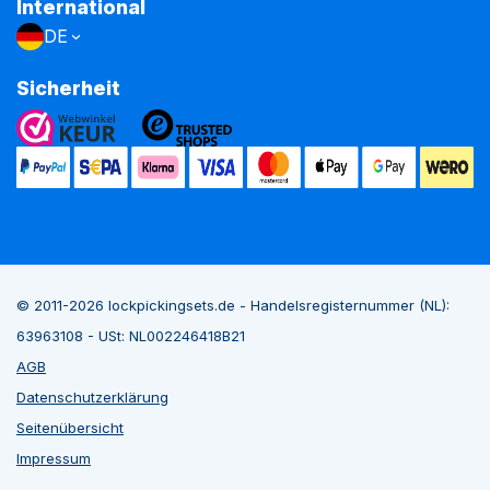
International
DE
Sicherheit
© 2011-2026 lockpickingsets.de - Handelsregisternummer (NL):
63963108 - USt: NL002246418B21
AGB
Datenschutzerklärung
Seitenübersicht
Impressum