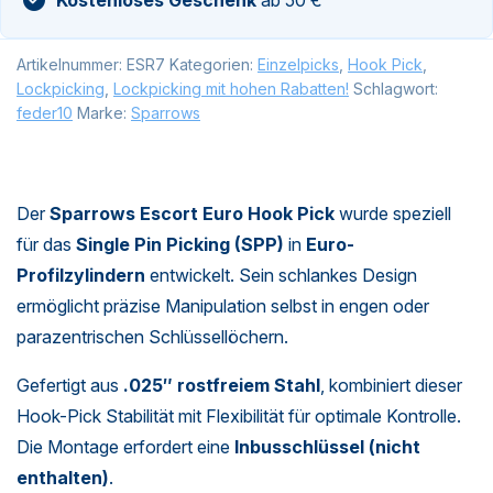
Artikelnummer:
ESR7
Kategorien:
Einzelpicks
,
Hook Pick
,
Lockpicking
,
Lockpicking mit hohen Rabatten!
Schlagwort:
feder10
Marke:
Sparrows
Der
Sparrows Escort Euro Hook Pick
wurde speziell
für das
Single Pin Picking (SPP)
in
Euro-
Profilzylindern
entwickelt. Sein schlankes Design
ermöglicht präzise Manipulation selbst in engen oder
parazentrischen Schlüssellöchern.
Gefertigt aus
.025″ rostfreiem Stahl
, kombiniert dieser
Hook-Pick Stabilität mit Flexibilität für optimale Kontrolle.
Die Montage erfordert eine
Inbusschlüssel (nicht
enthalten)
.