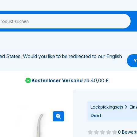
d States. Would you like to be redirected to our English
Y
Kostenloser Versand
ab 40,00 €
Lockpickingsets
Ein
Dent
0 Bewer
Noch keine Bewertun