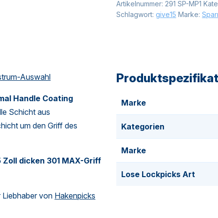
Artikelnummer:
291 SP-MP1
Kate
Schlagwort:
give15
Marke:
Spar
Produktspezifika
trum-Auswahl
al Handle Coating
Marke
lle Schicht aus
hicht um den Griff des
Kategorien
Marke
 Zoll dicken 301 MAX-Griff
Lose Lockpicks Art
r Liebhaber von
Hakenpicks