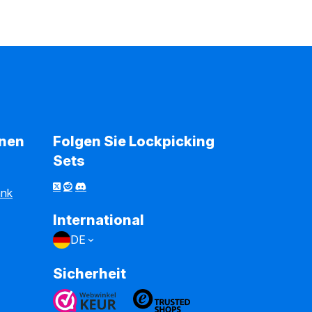
onen
Folgen Sie Lockpicking
Sets
ank
International
DE
Sicherheit