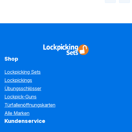
Shop
Lockpicking Sets
Lockpickings
Übungsschlösser
Lockpick-Guns
Türfallenöffnungskarten
Alle Marken
Kundenservice