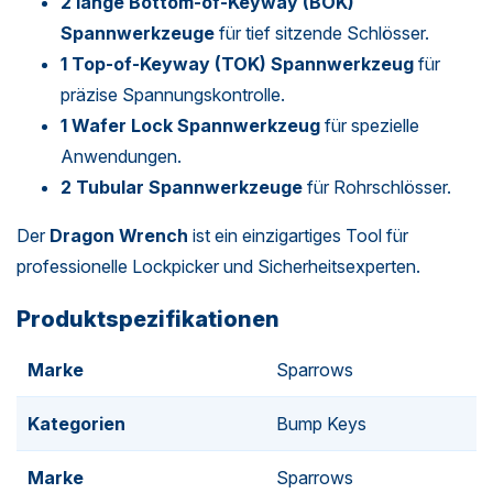
2 lange Bottom-of-Keyway (BOK)
Spannwerkzeuge
für tief sitzende Schlösser.
1 Top-of-Keyway (TOK) Spannwerkzeug
für
präzise Spannungskontrolle.
1 Wafer Lock Spannwerkzeug
für spezielle
Anwendungen.
2 Tubular Spannwerkzeuge
für Rohrschlösser.
Der
Dragon Wrench
ist ein einzigartiges Tool für
professionelle Lockpicker und Sicherheitsexperten.
Produktspezifikationen
Marke
Sparrows
Kategorien
Bump Keys
Marke
Sparrows