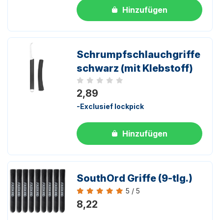
Hinzufügen
Schrumpfschlauchgriffe
schwarz (mit Klebstoff)
Noch keine Bewertungen
2,89
-Exclusief lockpick
Hinzufügen
SouthOrd Griffe (9-tlg.)
5 / 5
Bewertung 5 von 5
8,22