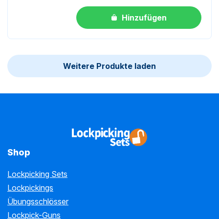
Hinzufügen
Weitere Produkte laden
Shop
Lockpicking Sets
Lockpickings
Übungsschlösser
Lockpick-Guns