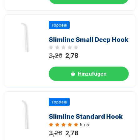
Topdeal
Slimline Small Deep Hook
Noch keine Bewertungen
3,26
2,78
Hinzufügen
Topdeal
Slimline Standard Hook
5 / 5
Bewertung 5 von 5
3,26
2,78