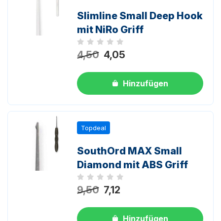
Slimline Small Deep Hook
mit NiRo Griff
Noch keine Bewertungen
4,50
4,05
Hinzufügen
Topdeal
SouthOrd MAX Small
Diamond mit ABS Griff
Noch keine Bewertungen
9,50
7,12
Hinzufügen