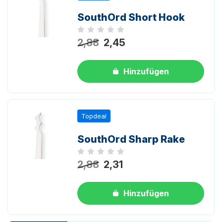
SouthOrd Short Hook
Noch keine Bewertungen
2,88
2,45
Hinzufügen
Topdeal
SouthOrd Sharp Rake
Noch keine Bewertungen
2,88
2,31
Hinzufügen