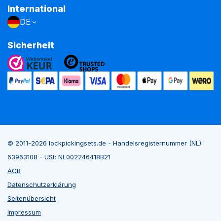
International
DE
Sicherheit
© 2011-2026 lockpickingsets.de - Handelsregisternummer (NL):
63963108 - USt: NL002246418B21
AGB
Datenschutzerklärung
Seitenübersicht
Impressum