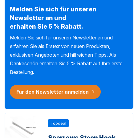
Melden Sie sich für unseren
Newsletter an und
erhalten Sie 5 % Rabatt.
Melden Sie sich für unseren Newsletter an und
erfahren Sie als Erste:r von neuen Produkten,
exklusiven Angeboten und hilfreichen Tipps. Als
Dankeschön erhalten Sie 5 % Rabatt auf Ihre erste
Bestellung.
Für den Newsletter anmelden
Topdeal
Sparrows Steep Hook