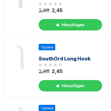
Noch keine Bewertungen
2,88
2,45
Hinzufügen
Topdeal
SouthOrd Long Hook
Noch keine Bewertungen
2,88
2,45
Hinzufügen
Topdeal