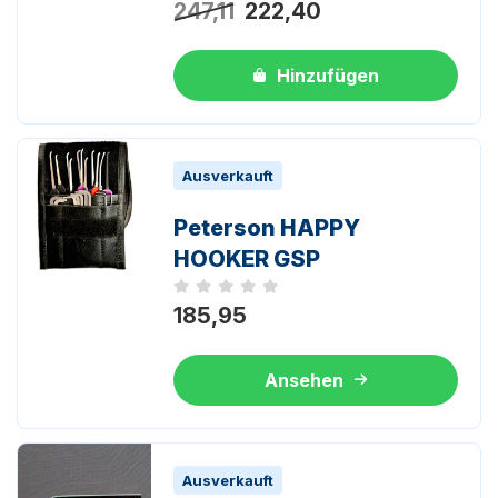
247,11
222,40
Hinzufügen
Ausverkauft
Peterson HAPPY
HOOKER GSP
Noch keine Bewertungen
185,95
Ansehen
Ausverkauft