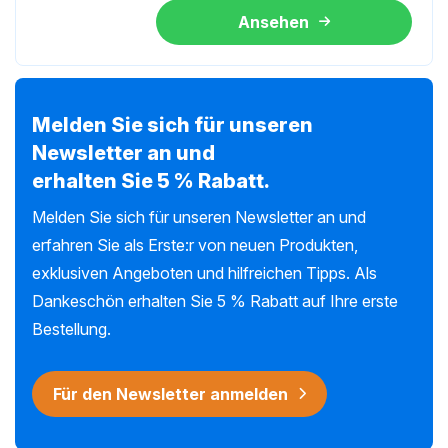
Ansehen
Melden Sie sich für unseren
Newsletter an und
erhalten Sie 5 % Rabatt.
Melden Sie sich für unseren Newsletter an und
erfahren Sie als Erste:r von neuen Produkten,
exklusiven Angeboten und hilfreichen Tipps. Als
Dankeschön erhalten Sie 5 % Rabatt auf Ihre erste
Bestellung.
Für den Newsletter anmelden