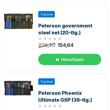
Topdeal
Peterson government
steel set (20-tlg.)
Noch keine Bewertungen
206,20
154,64
Hinzufügen
Topdeal
Peterson Phoenix
Ultimate GSP (36-tlg.)
Noch keine Bewertungen