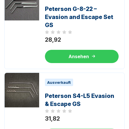
Peterson G-8-22 –
Evasion and Escape Set
GS
Noch keine Bewertungen
28,92
Ansehen
Ausverkauft
Peterson S4-L5 Evasion
& Escape GS
Noch keine Bewertungen
31,82