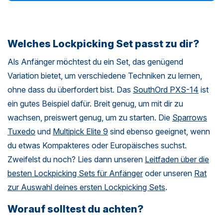
Welches Lockpicking Set passt zu dir?
Als Anfänger möchtest du ein Set, das genügend
Variation bietet, um verschiedene Techniken zu lernen,
ohne dass du überfordert bist. Das
SouthOrd PXS-14
ist
ein gutes Beispiel dafür. Breit genug, um mit dir zu
wachsen, preiswert genug, um zu starten. Die
Sparrows
Tuxedo
und
Multipick Elite 9
sind ebenso geeignet, wenn
du etwas Kompakteres oder Europäisches suchst.
Zweifelst du noch? Lies dann unseren
Leitfaden über die
besten Lockpicking Sets für Anfänger
oder unseren
Rat
zur Auswahl deines ersten Lockpicking Sets
.
Worauf solltest du achten?