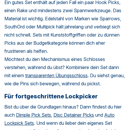
Ein gutes Set enthält auf jeden Fall ein paar Hook Picks,
einen Rake und mindestens zwei Spannwerkzeuge. Das
Material ist wichtig. Edelstahl von Marken wie Sparrows,
SouthOrd oder Multipick hält jahrelang und verbiegt sich
nicht schnell. Sets mit Kunststoffgriffen oder zu dünnen
Picks aus der Budgetkategorie können dich eher
frustrieren als helfen.
Möchtest du den Mechanismus eines Schlosses
verstehen, während du übst? Kombiniere dein Set dann
mit einem
transparenten Übungsschloss
. Du siehst genau,
wie die Pins sich bewegen, während du pickst.
Für fortgeschrittene Lockpicker
Bist du über die Grundlagen hinaus? Dann findest du hier
auch
Dimple Pick Sets
,
Disc Detainer Picks
und
Auto
Lockpick Sets
. Und wenn du lieber dein eigenes Set