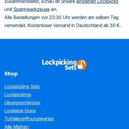
zusammenstellst, schau dir unsere
einzelnen Lockpicks
und
Spannwerkzeuge
an.
Alle Bestellungen vor 23:30 Uhr werden am selben Tag
versendet. Kostenloser Versand in Deutschland ab 30 €.
Shop
Lockpicking Sets
Lockpickings
Übungsschlösser
Lockpick-Guns
Türfallenöffnungskarten
Alle Marken