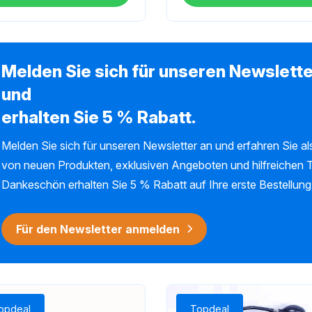
Melden Sie sich für unseren Newslette
und
erhalten Sie 5 % Rabatt.
Melden Sie sich für unseren Newsletter an und erfahren Sie als
von neuen Produkten, exklusiven Angeboten und hilfreichen T
Dankeschön erhalten Sie 5 % Rabatt auf Ihre erste Bestellung
Für den Newsletter anmelden
opdeal
Topdeal