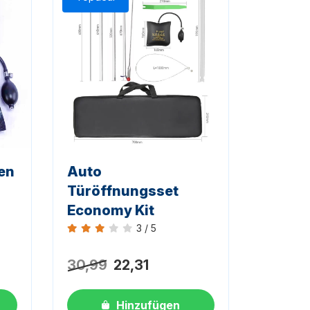
en
Auto
Türöffnungsset
Economy Kit
3 / 5
Bewertung 3 von 5
30,99
22,31
Hinzufügen