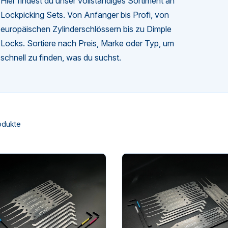
Hier findest du unser vollständiges Sortiment an
Lockpicking Sets. Von Anfänger bis Profi, von
europäischen Zylinderschlössern bis zu Dimple
Locks. Sortiere nach Preis, Marke oder Typ, um
schnell zu finden, was du suchst.
odukte