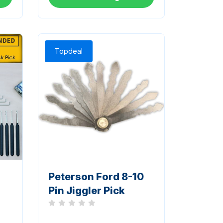
Topdeal
Peterson Ford 8-10
Pin Jiggler Pick
Noch keine Bewertungen