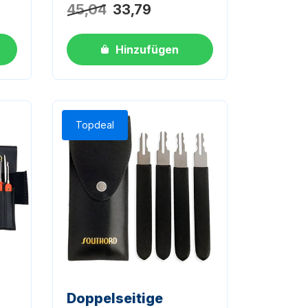
45,04
33,79
Hinzufügen
Topdeal
Doppelseitige