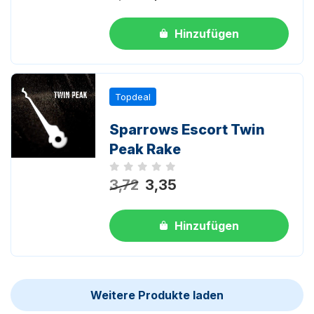
Hinzufügen
Topdeal
Sparrows Escort Twin
Peak Rake
Noch keine Bewertungen
3,72
3,35
Hinzufügen
Weitere Produkte laden