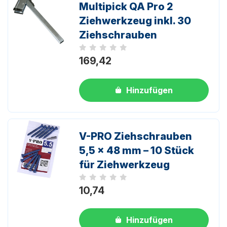
Multipick QA Pro 2
Ziehwerkzeug inkl. 30
Ziehschrauben
Noch keine Bewertungen
169,42
Hinzufügen
V-PRO Ziehschrauben
5,5 x 48 mm – 10 Stück
für Ziehwerkzeug
Noch keine Bewertungen
10,74
Hinzufügen