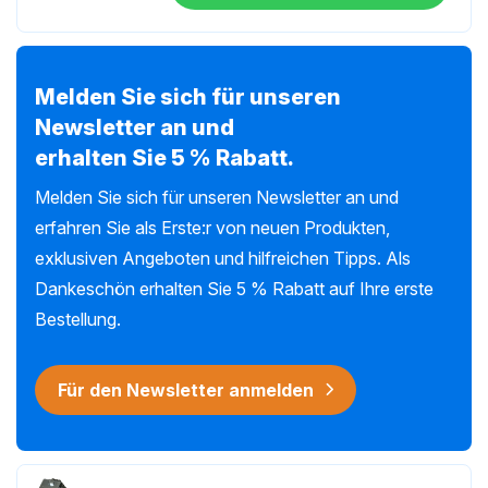
Melden Sie sich für unseren
Newsletter an und
erhalten Sie 5 % Rabatt.
Melden Sie sich für unseren Newsletter an und
erfahren Sie als Erste:r von neuen Produkten,
exklusiven Angeboten und hilfreichen Tipps. Als
Dankeschön erhalten Sie 5 % Rabatt auf Ihre erste
Bestellung.
Für den Newsletter anmelden