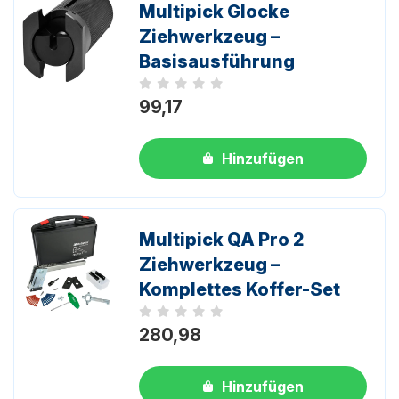
Multipick Glocke
Ziehwerkzeug –
Basisausführung
Noch keine Bewertungen
99,17
Hinzufügen
Multipick QA Pro 2
Ziehwerkzeug –
Komplettes Koffer-Set
Noch keine Bewertungen
280,98
Hinzufügen