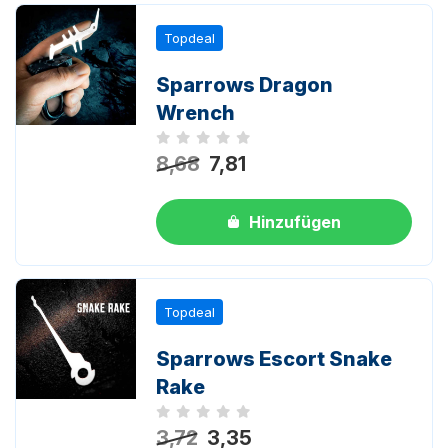
Topdeal
Sparrows Dragon
Wrench
Noch keine Bewertungen
8,68
7,81
Hinzufügen
Topdeal
Sparrows Escort Snake
Rake
Noch keine Bewertungen
3,72
3,35