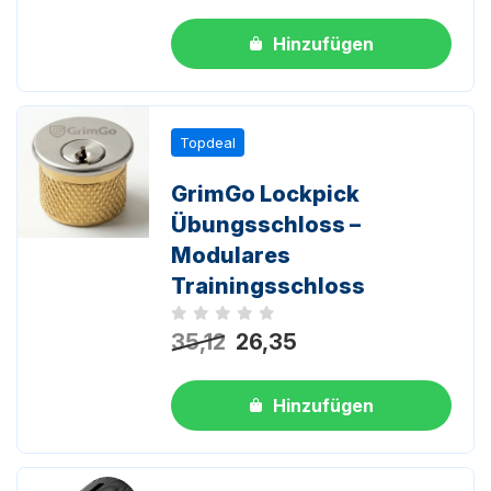
Hinzufügen
Topdeal
GrimGo Lockpick
Übungsschloss –
Modulares
Trainingsschloss
Noch keine Bewertungen
35,12
26,35
Hinzufügen