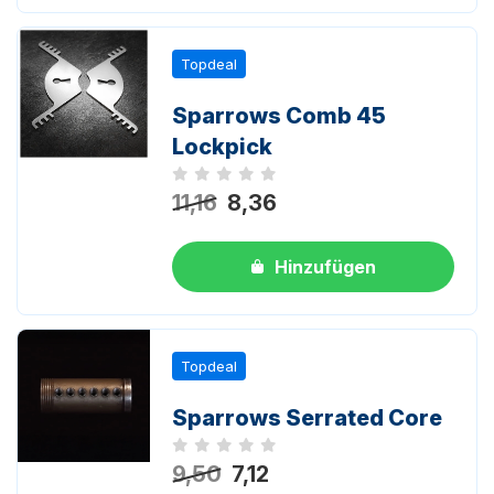
Topdeal
Sparrows Comb 45
Lockpick
Noch keine Bewertungen
11,16
8,36
Hinzufügen
Topdeal
Sparrows Serrated Core
Noch keine Bewertungen
9,50
7,12