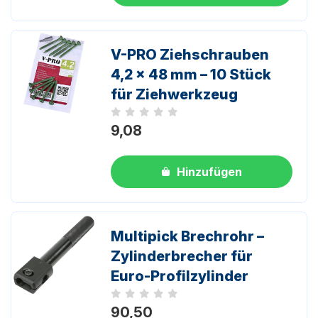
V-PRO Ziehschrauben
4,2 x 48 mm – 10 Stück
für Ziehwerkzeug
Noch keine Bewertungen
9,08
Hinzufügen
Multipick Brechrohr –
Zylinderbrecher für
Euro-Profilzylinder
Noch keine Bewertungen
90,50