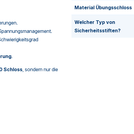
Material Übungsschloss
Welcher Typ von
ierungen.
Sicherheitsstiften?
s Spannungsmanagement.
Schwierigkeitsgrad
erung
.
0 Schloss
, sondern nur die