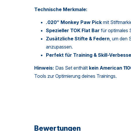
Technische Merkmale:
.020″ Monkey Paw Pick
mit Stiftmark
Spezieller TOK Flat Bar
für optimale
Zusätzliche Stifte & Federn
, um den 
anzupassen.
Perfekt für Training & Skill-Verbess
Hinweis:
Das Set enthält
kein American 110
Tools zur Optimierung deines Trainings.
Bewertungen