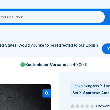
d States. Would you like to be redirected to our English
Y
Kostenloser Versand
ab 40,00 €
Lockpickingsets
Loc
Set
Sparrows Ameri
0 Bewer
Noch keine Bewertun