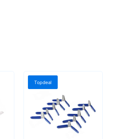
Topdeal