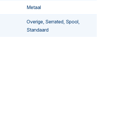
Metaal
Overige, Serrated, Spool,
Standaard