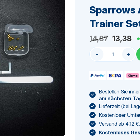
Sparrows 
Trainer Se
Ursprün
Ak
14,87
13,38
Preis
Pr
-
+
war:
ist
14,87
13
Bestellen Sie inne
am nächsten Ta
Lieferzeit (bei L
Kostenloser Umta
Versand ab 4,12 €
Kostenloses Ge