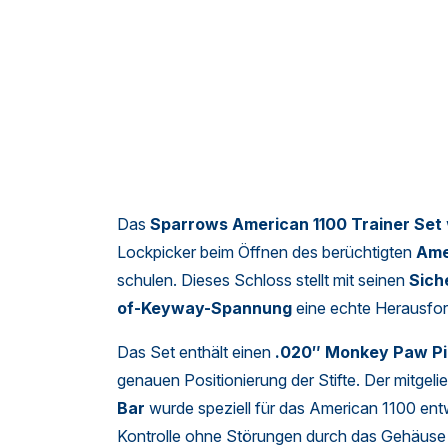
Das
Sparrows American 1100 Trainer Set
Lockpicker beim Öffnen des berüchtigten
Ame
schulen. Dieses Schloss stellt mit seinen
Sich
of-Keyway-Spannung
eine echte Herausfor
Das Set enthält einen
.020″ Monkey Paw Pi
genauen Positionierung der Stifte. Der mitgeli
Bar
wurde speziell für das American 1100 entw
Kontrolle ohne Störungen durch das Gehäuse o