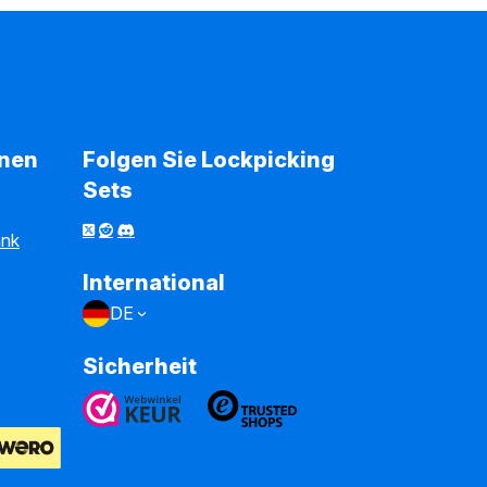
onen
Folgen Sie Lockpicking
Sets
ank
International
DE
Sicherheit