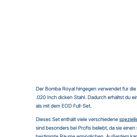
Der Bomba Royal hingegen verwendet für die 
.020 Inch dicken Stahl. Dadurch erhältst du e
als mit dem EOD Full-Set.
Dieses Set enthält viele verschiedene
speziel
sind besonders bei Profis beliebt, da sie einen
bestimmte Räume ermöglichen. Außerdem kann