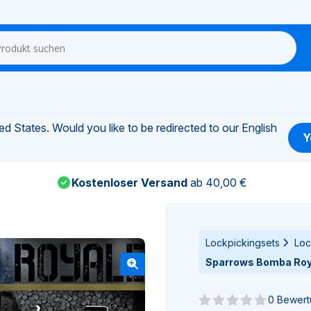
d States. Would you like to be redirected to our English
Y
Kostenloser Versand
ab 40,00 €
Lockpickingsets
Loc
Sparrows Bomba Roya
0 Bewer
Noch keine Bewertun