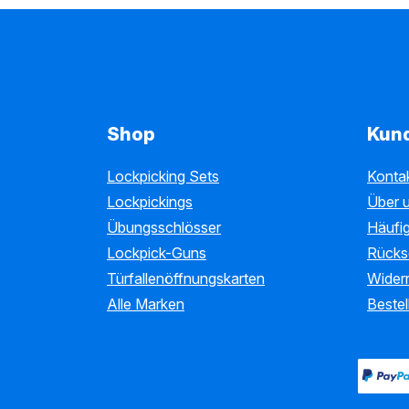
Shop
Kun
Lockpicking Sets
Konta
Lockpickings
Über 
Übungsschlösser
Häufig
Lockpick-Guns
Rücks
Türfallenöffnungskarten
Wider
Alle Marken
Bestel