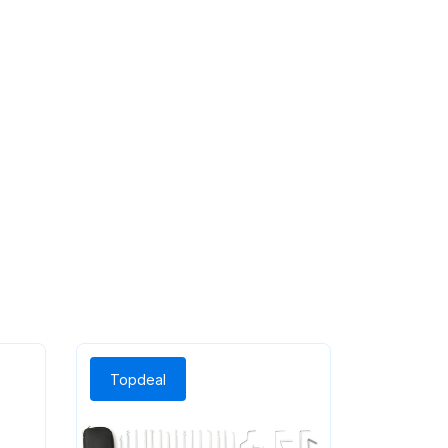
Topdeal