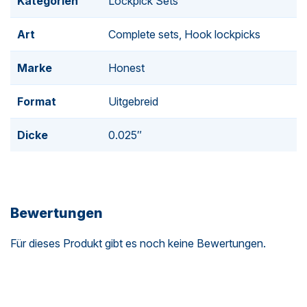
Kategorien
Lockpick Sets
Art
Complete sets, Hook lockpicks
Marke
Honest
Format
Uitgebreid
Dicke
0.025″
Bewertungen
Für dieses Produkt gibt es noch keine Bewertungen.