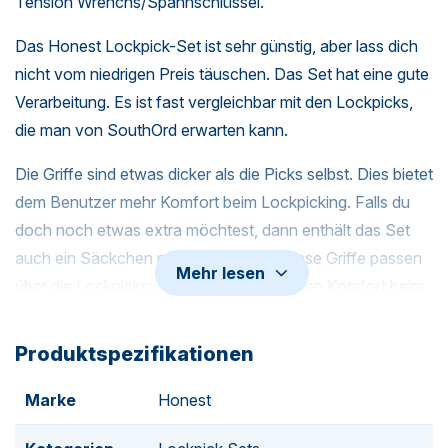
Tension Wrenchs/Spannschlüssel.
Das Honest Lockpick-Set ist sehr günstig, aber lass dich
nicht vom niedrigen Preis täuschen. Das Set hat eine gute
Verarbeitung. Es ist fast vergleichbar mit den Lockpicks,
die man von SouthOrd erwarten kann.
Die Griffe sind etwas dicker als die Picks selbst. Dies bietet
dem Benutzer mehr Komfort beim Lockpicking. Falls du
doch noch etwas extra möchtest, dann enthält das Set
auch ein Säckchen mit roten Griffen. Diese Griffe passen
Mehr lesen
über die Lockpicks und bieten zusätzlichen Komfort beim
Lockpicken.
Produktspezifikationen
Das Set ist aus rostfreiem Stahl gefertigt.
Marke
Honest