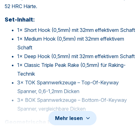
52 HRC Härte.
Set-Inhalt:
1× Short Hook (0,5mm) mit 32mm effektivem Schaft
1× Medium Hook (0,5mm) mit 32mm effektivem
Schaft
1× Deep Hook (0,5mm) mit 32mm effektivem Schaft
1× Classic Triple Peak Rake (0,5mm) für Raking-
Technik
3× TOK Spannwerkzeuge – Top-Of-Keyway
Spanner, 0,6-1,2mm Dicken
3× BOK Spannwerkzeuge – Bottom-Of-Keyway
Spanner, vergleichbare Dicken
Mehr lesen
Geometrische Eigenschaften:
Schaft-Profil:
0,5mm Dicke für Euro-Zylinder-