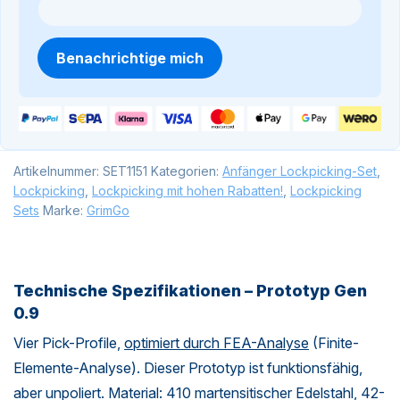
Benachrichtige mich
Artikelnummer:
SET1151
Kategorien:
Anfänger Lockpicking-Set
,
Lockpicking
,
Lockpicking mit hohen Rabatten!
,
Lockpicking
Sets
Marke:
GrimGo
Technische Spezifikationen – Prototyp Gen
0.9
Vier Pick-Profile,
optimiert durch FEA-Analyse
(Finite-
Elemente-Analyse). Dieser Prototyp ist funktionsfähig,
aber unpoliert. Material: 410 martensitischer Edelstahl, 42-