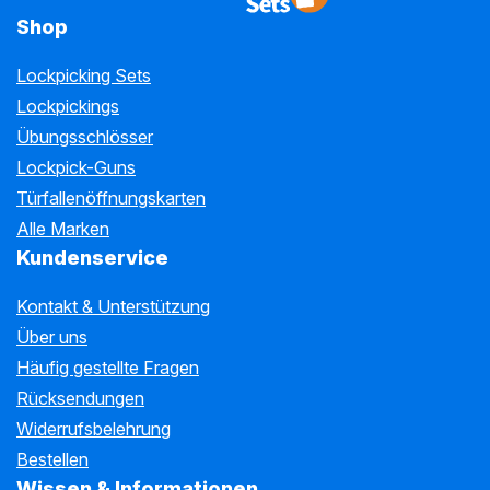
Shop
Lockpicking Sets
Lockpickings
Übungsschlösser
Lockpick-Guns
Türfallenöffnungskarten
Alle Marken
Kundenservice
Kontakt & Unterstützung
Über uns
Häufig gestellte Fragen
Rücksendungen
Widerrufsbelehrung
Bestellen
Wissen & Informationen