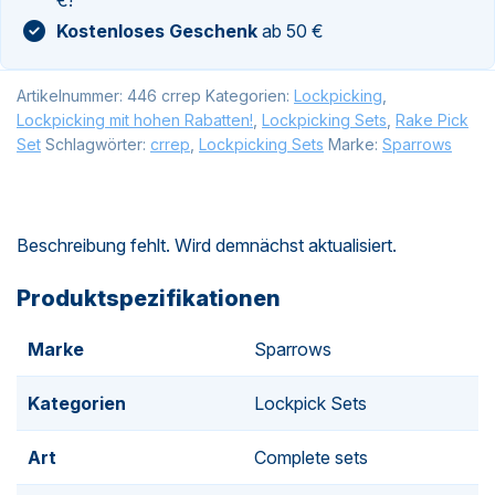
Kostenloses Geschenk
ab 50 €
Artikelnummer:
446 crrep
Kategorien:
Lockpicking
,
Lockpicking mit hohen Rabatten!
,
Lockpicking Sets
,
Rake Pick
Set
Schlagwörter:
crrep
,
Lockpicking Sets
Marke:
Sparrows
Beschreibung fehlt. Wird demnächst aktualisiert.
Produktspezifikationen
Marke
Sparrows
Kategorien
Lockpick Sets
Art
Complete sets