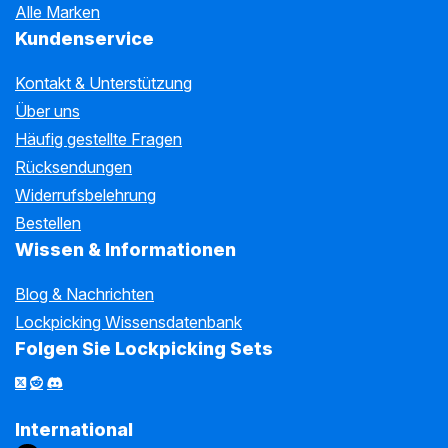
Alle Marken
Kundenservice
Kontakt & Unterstützung
Über uns
Häufig gestellte Fragen
Rücksendungen
Widerrufsbelehrung
Bestellen
Wissen & Informationen
Blog & Nachrichten
Lockpicking Wissensdatenbank
Folgen Sie Lockpicking Sets
International