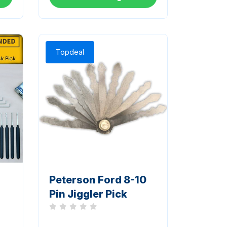
Topdeal
Peterson Ford 8-10
Pin Jiggler Pick
Noch keine Bewertungen