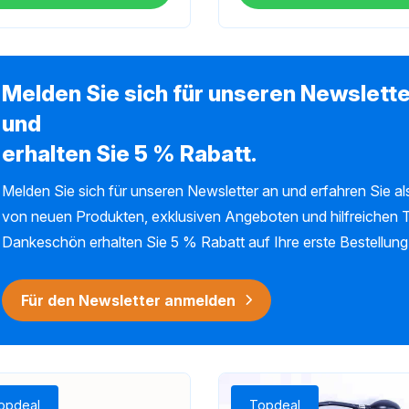
Melden Sie sich für unseren Newslette
und
erhalten Sie 5 % Rabatt.
Melden Sie sich für unseren Newsletter an und erfahren Sie als
von neuen Produkten, exklusiven Angeboten und hilfreichen T
Dankeschön erhalten Sie 5 % Rabatt auf Ihre erste Bestellung
Für den Newsletter anmelden
opdeal
Topdeal