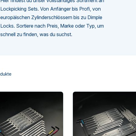
Hier findest du unser vollständiges Sortiment an
Lockpicking Sets. Von Anfänger bis Profi, von
europäischen Zylinderschlössern bis zu Dimple
Locks. Sortiere nach Preis, Marke oder Typ, um
schnell zu finden, was du suchst.
odukte