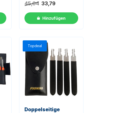
45,04
33,79
Hinzufügen
Topdeal
Doppelseitige