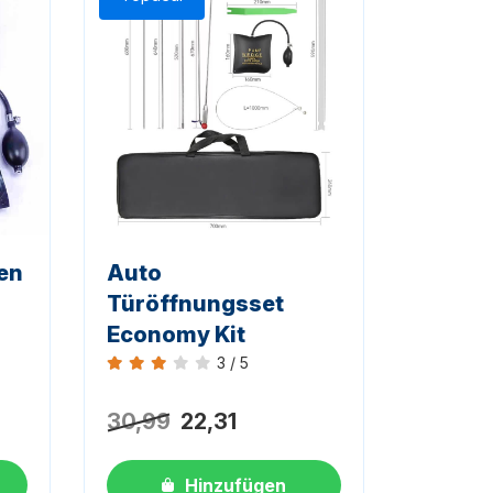
en
Auto
Türöffnungsset
Economy Kit
3 / 5
Bewertung 3 von 5
30,99
22,31
Hinzufügen