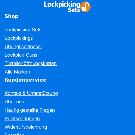
Shop
Lockpicking Sets
Lockpickings
Übungsschlösser
Lockpick-Guns
Türfallenöffnungskarten
Alle Marken
Kundenservice
Kontakt & Unterstützung
Über uns
Häufig gestellte Fragen
Rücksendungen
Widerrufsbelehrung