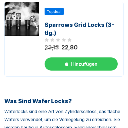
Topdeal
Sparrows Grid Locks (3-
tlg.)
Noch keine Bewertungen
23,13
22,80
Hinzufügen
Was Sind Wafer Locks?
Waferlocks sind eine Art von Zylinderschloss, das flache
Wafers verwendet, um die Verriegelung zu erreichen. Sie
werden häufig in Autoschlössern, Fahrräderschlössern,