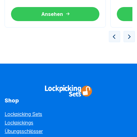
Qualität und Leistung.
Ansehen
Shop
Lockpicking Sets
Lockpickings
Übungsschlösser