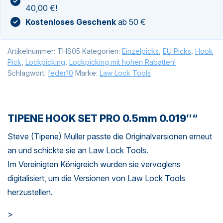
40,00 €!
Kostenloses Geschenk
ab 50 €
Artikelnummer:
THS05
Kategorien:
Einzelpicks
,
EU Picks
,
Hook
Pick
,
Lockpicking
,
Lockpicking mit hohen Rabatten!
Schlagwort:
feder10
Marke:
Law Lock Tools
TIPENE HOOK SET PRO 0.5mm 0.019″“
Steve (Tipene) Muller passte die Originalversionen erneut
an und schickte sie an Law Lock Tools.
Im Vereinigten Königreich wurden sie vervoglens
digitalisiert, um die Versionen von Law Lock Tools
herzustellen.
>