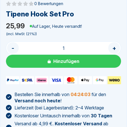
0 Bewertungen
Noch keine Bewertungen
Tipene Hook Set Pro
25,99
Auf Lager, Heute versandt!
(incl. MwSt (21%))
-
+
Hinzufügen
Bestellen Sie innerhalb von
04:24:02
für den
Versand noch heute
!
Lieferzeit (bei Lagerbestand): 2–4 Werktage
Kostenloser Umtausch innerhalb von
30 Tagen
Versand ab 4,99 €.
Kostenloser Versand
ab