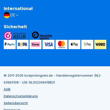
International
DE
Sicherheit
© 2011-2026 lockpickingsets.de - Handelsregisternummer (NL):
63963108 - USt: NL002246418B21
AGB
Datenschutzerklärung
Seitenübersicht
Impressum