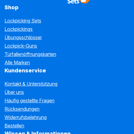
Shop
Lockpicking Sets
Lockpickings
Übungsschlösser
Lockpick-Guns
Türfallenöffnungskarten
Alle Marken
Kundenservice
Kontakt & Unterstützung
Über uns
Häufig gestellte Fragen
Rücksendungen
Widerrufsbelehrung
Bestellen
Wissen & Informationen