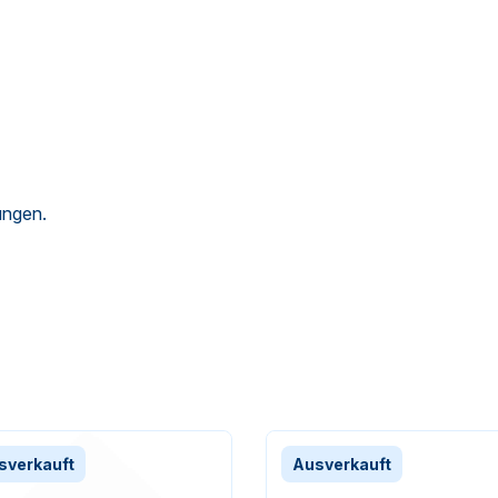
ungen.
sverkauft
Ausverkauft