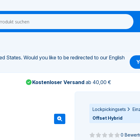
d States. Would you like to be redirected to our English
Y
Kostenloser Versand
ab 40,00 €
Lockpickingsets
Ein
Offset Hybrid
0 Bewer
Noch keine Bewertun