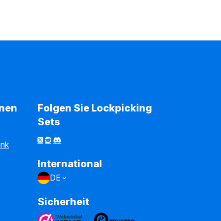
onen
Folgen Sie Lockpicking
Sets
ank
International
DE
Sicherheit