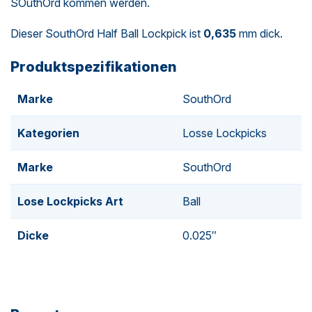
SOuthOrd kommen werden.
Dieser SouthOrd Half Ball Lockpick ist
0,635
mm dick.
Produktspezifikationen
Marke
SouthOrd
Kategorien
Losse Lockpicks
Marke
SouthOrd
Lose Lockpicks Art
Ball
Dicke
0.025″