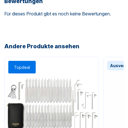
Bewertungen
Für dieses Produkt gibt es noch keine Bewertungen.
Andere Produkte ansehen
Ausverk
Topdeal