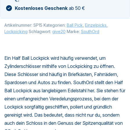
Kostenloses Geschenk
ab 50 €
Artikelnummer:
SP15
Kategorien:
Ball Pick
,
Einzelpicks
,
Lockpicking
Schlagwort:
give20
Marke:
SouthOrd
Ein Half Ball Lockpick wird häufig verwendet, um
Zylinderschlösser mithilfe von Lockpicking zu öffnen.
Diese Schlösser sind häufig in Briefkästen, Fahrrädern,
Spardosen und Autos zu finden. SouthOrd stellt den Half
Ball Lockpick aus langlebigem Edelstahl her. Sie stehen für
einen umfangreichen Veredelungsprozess, bei dem der
Lockpick sorgfältig geschliffen, poliert und gründlich
gereinigt wird. Das bedeutet, dass nicht nur du, sondern
auch dein Schloss in den Genuss der Spitzenqualität von