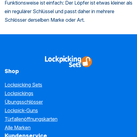
Funktionsweise ist einfach: Der Löpfer ist etwas kleiner als
ein regulärer Schlüssel und passt daher in mehrere
Schlösser derselben Marke oder Art.
Shop
Lockpicking Sets
Lockpickings
Übungsschlösser
Lockpick-Guns
Türfallenöffnungskarten
Alle Marken
Kundenservice