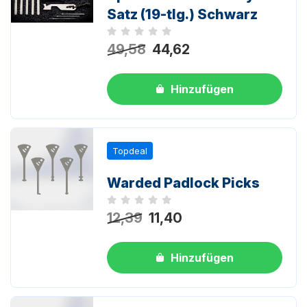
Satz (19-tlg.) Schwarz
Noch keine Bewertungen
49,58
44,62
Hinzufügen
Topdeal
Warded Padlock Picks
Noch keine Bewertungen
12,39
11,40
Hinzufügen