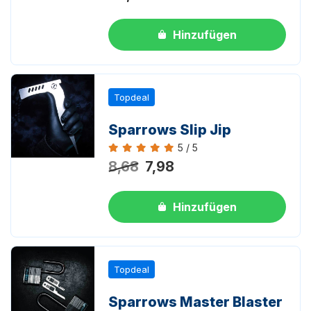
Hinzufügen
Topdeal
Sparrows Slip Jip
5 / 5
Bewertung 5 von 5
8,68
7,98
Hinzufügen
Topdeal
Sparrows Master Blaster