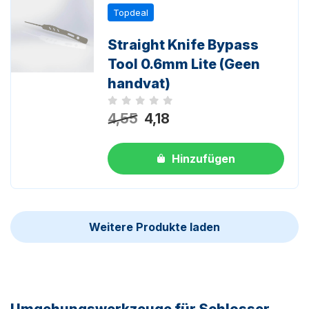
Topdeal
Straight Knife Bypass
Tool 0.6mm Lite (Geen
handvat)
Noch keine Bewertungen
4,55
4,18
Hinzufügen
Weitere Produkte laden
Umgehungswerkzeuge für Schlosser