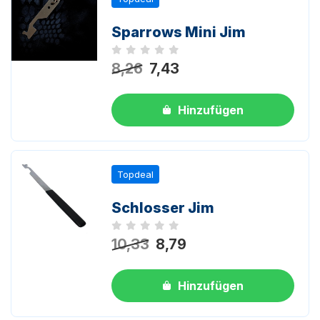
Sparrows Mini Jim
Noch keine Bewertungen
8,26
7,43
Hinzufügen
Topdeal
Schlosser Jim
Noch keine Bewertungen
10,33
8,79
Hinzufügen