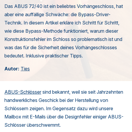
Das ABUS 72/40 ist ein beliebtes Vorhängeschloss, hat
aber eine auffällige Schwäche: die Bypass-Driver-
n-
Technik. In diesem Artikel erkläre ich Schritt für Schritt,
wie diese Bypass-Methode funktioniert, warum dieser
Konstruktionsfehler im Schloss so problematisch ist und
was das für die Sicherheit deines Vorhängeschlosses
bedeutet. Inklusive praktischer Tipps.
n-
Autor:
Ties
ABUS-Schlösser
sind bekannt, weil sie seit Jahrzehnten
handwerkliches Geschick bei der Herstellung von
Schlössern zeigen. Im Gegensatz dazu wird unsere
Mailbox mit E-Mails über die Designfehler einiger ABUS-
Schlösser überschwemmt.