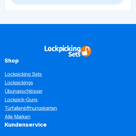
Shop
Lockpicking Sets
Lockpickings
Übungsschlösser
Lockpick-Guns
Türfallenöffnungskarten
Alle Marken
Kundenservice