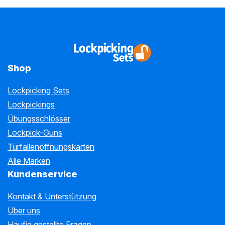
Shop
Lockpicking Sets
Lockpickings
Übungsschlösser
Lockpick-Guns
Türfallenöffnungskarten
Alle Marken
Kundenservice
Kontakt & Unterstützung
Über uns
Häufig gestellte Fragen